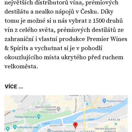
největších distributorů vína, prémiových
destilátu a nealko nápojů v Česku. Díky
tomu je možné si u nás vybrat z 1500 druhů
vín z celého světa, prémiových destilátů ze
zahraniční i vlastní produkce Premier Wines
& Spirits a vychutnat si je v pohodlí
okouzlujícího místa ukrytého před ruchem
velkoměsta.
VÍCE ...