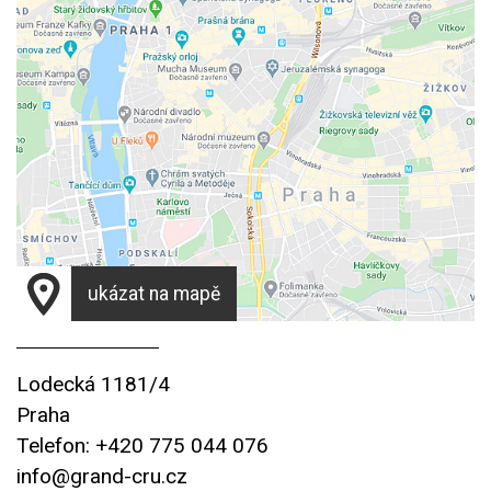
ukázat na mapě
Lodecká 1181/4
Praha
Telefon: +420 775 044 076
info@grand-cru.cz