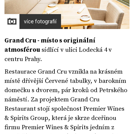
více fotografií
Grand Cru - místo s originální
atmosférou
sídlící v ulici Lodecká 4 v
centru Prahy.
Restaurace Grand Cru vznikla na krásném
místě dřívější Červené tabulky, v barokním
domečku s dvorem, pár kroků od Petrského
náměstí. Za projektem Grand Cru
Restaurant stojí společnost Premier Wines
& Spirits Group, která je skrze dceřinou
firmu Premier Wines & Spirits jedním z