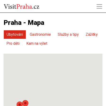
Praha - Mapa
Ubytování
Gastronomie
Služby a tipy
Zážitky
Pro děti
Kam na výlet