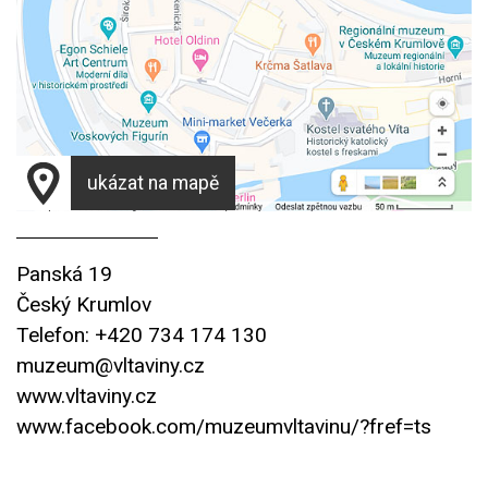
ukázat na mapě
Panská 19
Český Krumlov
Telefon: +420 734 174 130
muzeum@vltaviny.cz
www.vltaviny.cz
www.facebook.com/muzeumvltavinu/?fref=ts