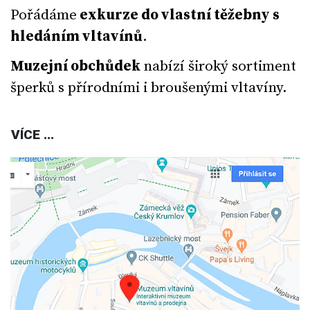
Pořádáme
exkurze do vlastní těžebny s
hledáním vltavínů
.
Muzejní obchůdek
nabízí široký sortiment
šperků s přírodními i broušenými vltavíny.
VÍCE ...