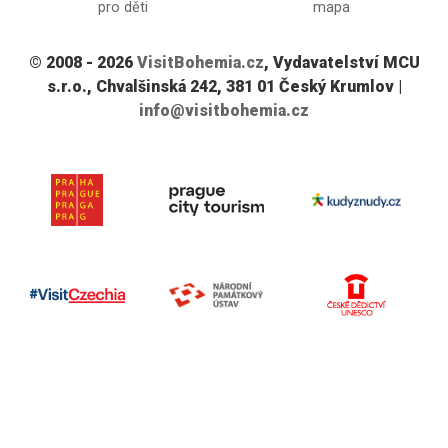
pro děti
mapa
© 2008 - 2026
VisitBohemia.cz
, Vydavatelství MCU
s.r.o., Chvalšinská 242, 381 01 Český Krumlov |
info@visitbohemia.cz