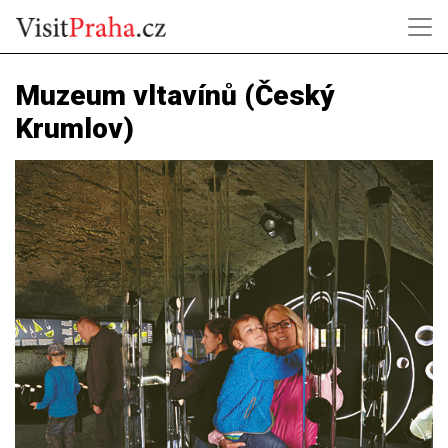
Muzeum vltavínů (Český
Krumlov)