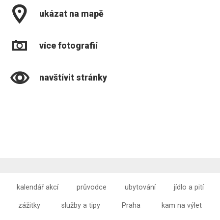
ukázat na mapě
více fotografií
navštívit stránky
kalendář akcí
průvodce
ubytování
jídlo a pití
zážitky
služby a tipy
Praha
kam na výlet