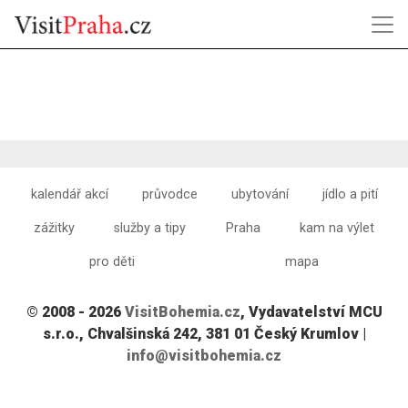
kalendář akcí
průvodce
ubytování
jídlo a pití
zážitky
služby a tipy
Praha
kam na výlet
pro děti
mapa
© 2008 - 2026
VisitBohemia.cz
, Vydavatelství MCU
s.r.o., Chvalšinská 242, 381 01 Český Krumlov |
info@visitbohemia.cz