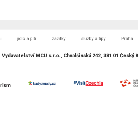
í
jídlo a pití
zážitky
služby a tipy
Praha
, Vydavatelství MCU s.r.o., Chvalšinská 242, 381 01 Český 