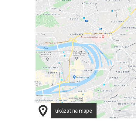
ukázat na mapě