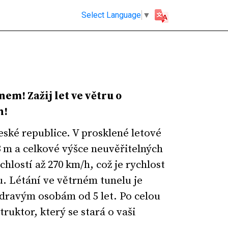
Select Language
▼
nem! Zažij let ve větru o
h!
eské republice. V prosklené letové
 m a celkové výšce neuvěřitelných
hlostí až 270 km/h, což je rychlost
. Létání ve větrném tunelu je
dravým osobám od 5 let. Po celou
truktor, který se stará o vaši