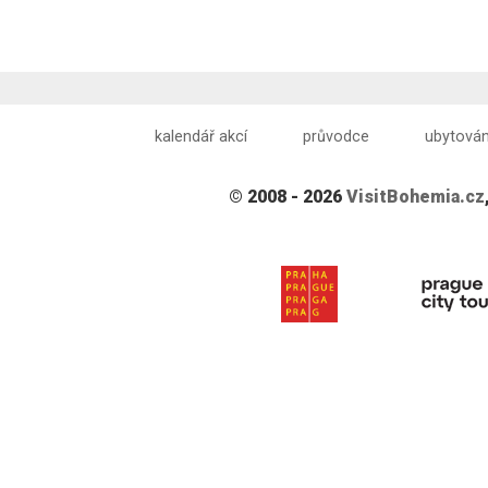
kalendář akcí
průvodce
ubytován
© 2008 - 2026
VisitBohemia.cz