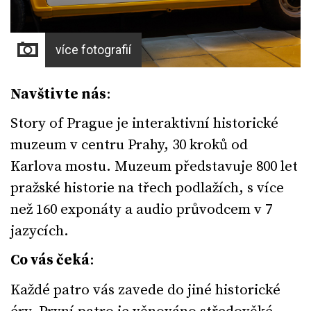
více fotografií
Navštivte nás
:
Story of Prague je interaktivní historické
muzeum v centru Prahy, 30 kroků od
Karlova mostu. Muzeum představuje 800 let
pražské historie na třech podlažích, s více
než 160 exponáty a audio průvodcem v 7
jazycích.
Co vás čeká
:
Každé patro vás zavede do jiné historické