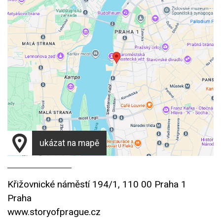
ukázat na mapě
Křižovnické náměstí 194/1, 110 00 Praha 1
Praha
www.storyofprague.cz