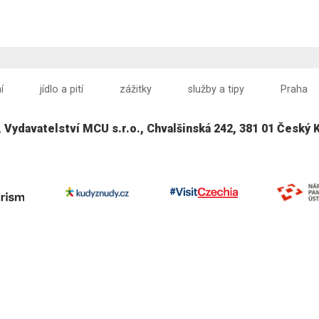
í
jídlo a pití
zážitky
služby a tipy
Praha
, Vydavatelství MCU s.r.o., Chvalšinská 242, 381 01 Český 