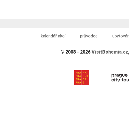
kalendář akcí
průvodce
ubytován
© 2008 - 2026
VisitBohemia.cz