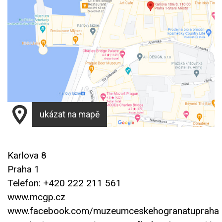
ukázat na mapě
Karlova 8
Praha 1
Telefon: +420 222 211 561
www.mcgp.cz
www.facebook.com/muzeumceskehogranatupraha