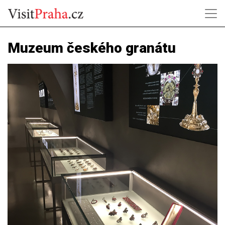
Muzeum českého granátu