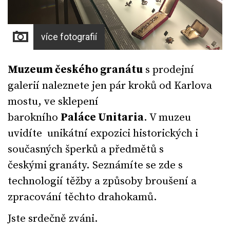
více fotografií
Muzeum českého granátu
s prodejní
galerií naleznete jen pár kroků od Karlova
mostu, ve sklepení
barokního
Paláce Unitaria
. V muzeu
uvidíte unikátní expozici historických i
současných šperků a předmětů s
českými granáty. Seznámíte se zde s
technologií těžby a způsoby broušení a
zpracování těchto drahokamů.
Jste srdečně zváni.