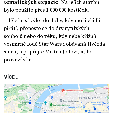
tematických expozic
. Na jejich stavbu
bylo použito přes 1 000 000 kostiček.
Udělejte si výlet do doby, kdy moři vládli
piráti, přeneste se do éry rytířských
soubojů nebo do věku, kdy nebe křižují
vesmírné lodě Star Wars i obávaná Hvězda
smrti, a popřejte Mistru Jodovi, ať ho
provází síla.
VÍCE ...