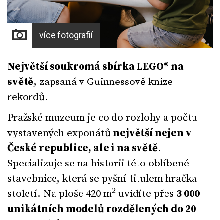
více fotografií
Největší soukromá sbírka
LEGO® na
světě
, zapsaná v Guinnessově knize
rekordů.
Pražské muzeum je co do rozlohy a počtu
vystavených exponátů
největší nejen v
České republice, ale i na světě
.
Specializuje se na historii této oblíbené
stavebnice, která se pyšní titulem hračka
2
století. Na ploše 420 m
uvidíte přes
3 000
unikátních modelů rozdělených do 20