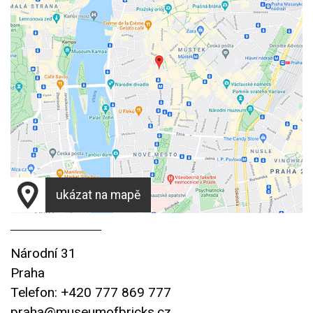
ukázat na mapě
Národní 31
Praha
Telefon: +420 777 869 777
praha@museumofbricks.cz