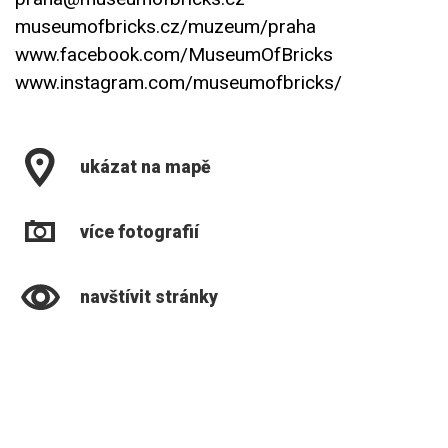
museumofbricks.cz/muzeum/praha
www.facebook.com/MuseumOfBricks
www.instagram.com/museumofbricks/
ukázat na mapě
více fotografií
navštívit stránky