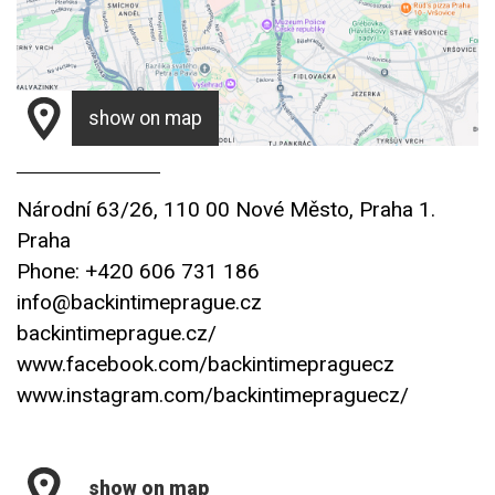
show on map
Národní 63/26, 110 00 Nové Město, Praha 1.
Praha
Phone: +420 606 731 186
info@backintimeprague.cz
backintimeprague.cz/
www.facebook.com/backintimepraguecz
www.instagram.com/backintimepraguecz/
show on map