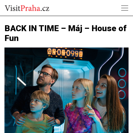
BACK IN TIME – Máj – House of
Fun