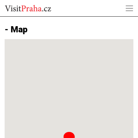
- Map