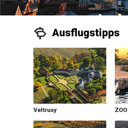
Ausflugstipps
Veltrusy
ZOO