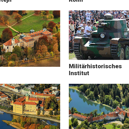
Militärhistorisches
Institut