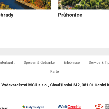
brady
Průhonice
nterkunft
Speisen & Getränke
Erlebnisse
Service & Ti
Karte
, Vydavatelství MCU s.r.o., Chvalšinská 242, 381 01 Český 