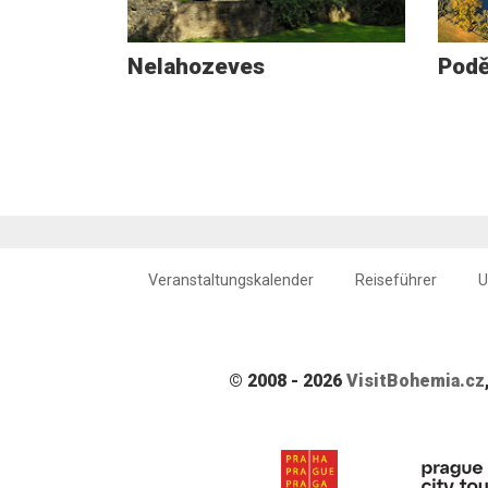
Nelahozeves
Podě
Veranstaltungskalender
Reiseführer
U
© 2008 - 2026
VisitBohemia.cz