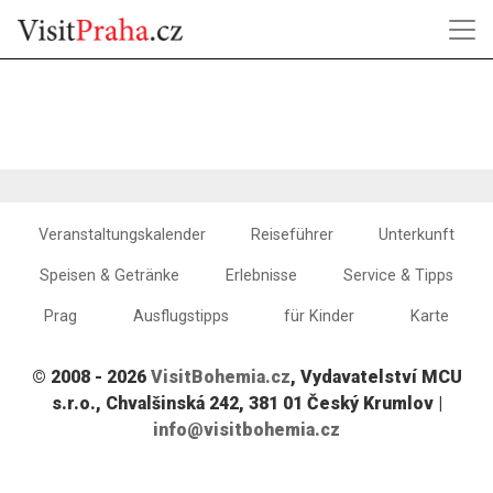
Veranstaltungskalender
Reiseführer
Unterkunft
Speisen & Getränke
Erlebnisse
Service & Tipps
Prag
Ausflugstipps
für Kinder
Karte
© 2008 - 2026
VisitBohemia.cz
, Vydavatelství MCU
s.r.o., Chvalšinská 242, 381 01 Český Krumlov |
info@visitbohemia.cz