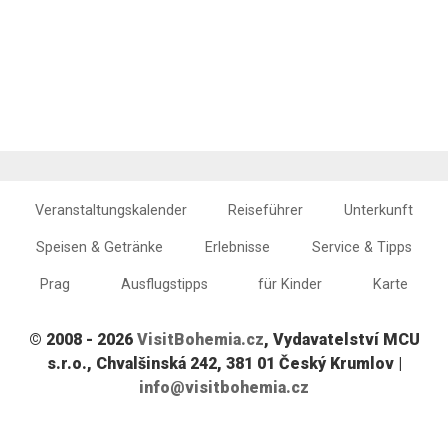
Veranstaltungskalender
Reiseführer
Unterkunft
Speisen & Getränke
Erlebnisse
Service & Tipps
Prag
Ausflugstipps
für Kinder
Karte
© 2008 - 2026
VisitBohemia.cz
, Vydavatelství MCU
s.r.o., Chvalšinská 242, 381 01 Český Krumlov |
info@visitbohemia.cz