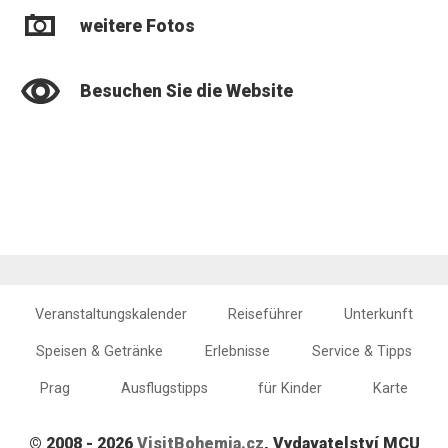
weitere Fotos
Besuchen Sie die Website
Veranstaltungskalender
Reiseführer
Unterkunft
Speisen & Getränke
Erlebnisse
Service & Tipps
Prag
Ausflugstipps
für Kinder
Karte
© 2008 - 2026
VisitBohemia.cz
, Vydavatelství MCU