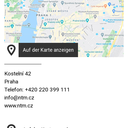
Auf der Karte anzeigen
Kostelní 42
Praha
Telefon: +420 220 399 111
info@ntm.cz
www.ntm.cz