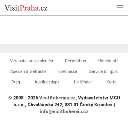
Veranstaltungskalender
Reiseführer
Unterkunft
Speisen & Getränke
Erlebnisse
Service & Tipps
Prag
Ausflugstipps
für Kinder
Karte
© 2008 - 2026
VisitBohemia.cz
, Vydavatelství MCU
s.r.o., Chvalšinská 242, 381 01 Český Krumlov |
info@visitbohemia.cz