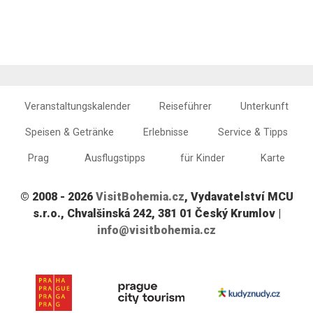
Veranstaltungskalender
Reiseführer
Unterkunft
Speisen & Getränke
Erlebnisse
Service & Tipps
Prag
Ausflugstipps
für Kinder
Karte
© 2008 - 2026
VisitBohemia.cz
, Vydavatelství MCU
s.r.o., Chvalšinská 242, 381 01 Český Krumlov |
info@visitbohemia.cz