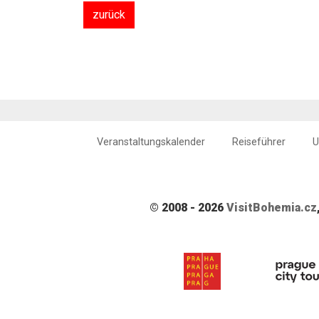
zurück
Veranstaltungskalender
Reiseführer
U
© 2008 - 2026
VisitBohemia.cz