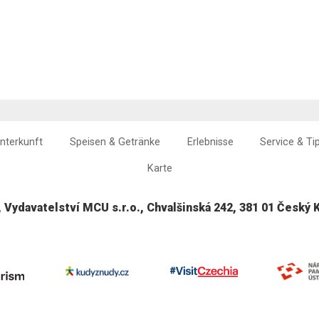
nterkunft
Speisen & Getränke
Erlebnisse
Service & Ti
Karte
, Vydavatelství MCU s.r.o., Chvalšinská 242, 381 01 Český 