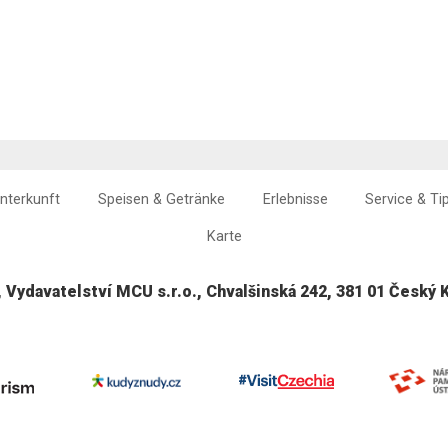
nterkunft
Speisen & Getränke
Erlebnisse
Service & Ti
Karte
, Vydavatelství MCU s.r.o., Chvalšinská 242, 381 01 Český 