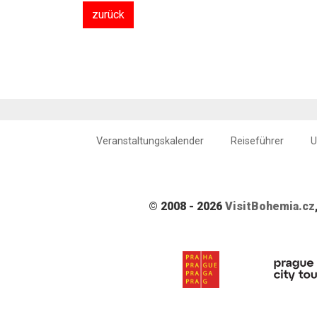
zurück
Veranstaltungskalender
Reiseführer
U
© 2008 - 2026
VisitBohemia.cz